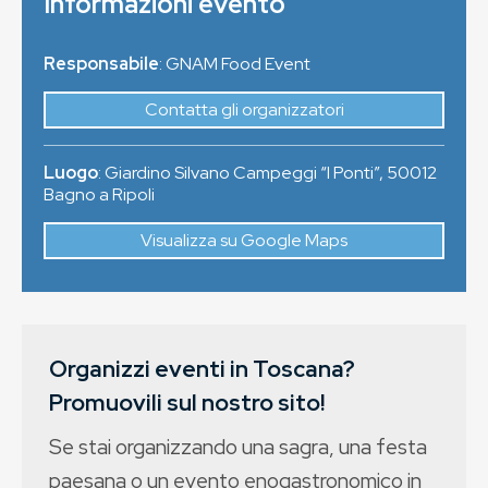
Informazioni evento
Responsabile
: GNAM Food Event
Contatta gli organizzatori
Luogo
:
Giardino Silvano Campeggi “I Ponti”
,
50012
Bagno a Ripoli
Visualizza su Google Maps
Organizzi eventi in Toscana?
Promuovili sul nostro sito!
Se stai organizzando una sagra, una festa
paesana o un evento enogastronomico in