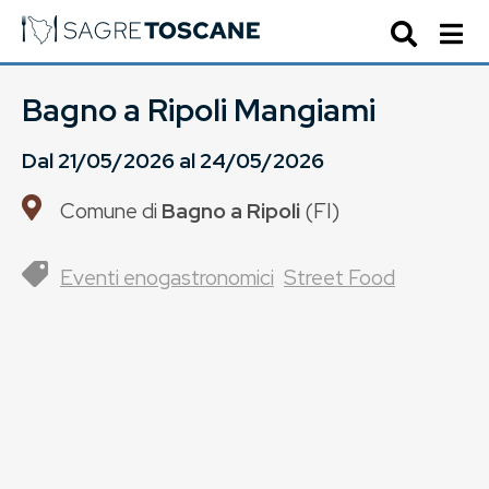
Bagno a Ripoli Mangiami
Dal
21/05/2026
al
24/05/2026
Comune di
Bagno a Ripoli
(
FI
)
Eventi enogastronomici
Street Food