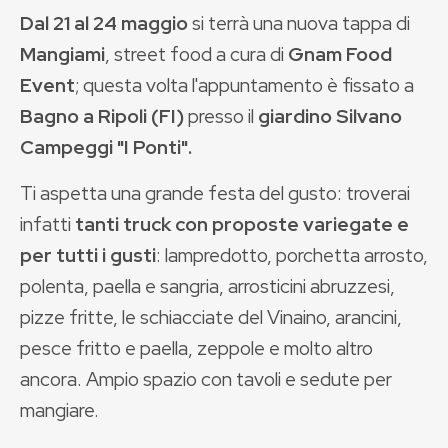
Dal 21 al 24 maggio
si terrà una nuova tappa di
Mangiami
, street food a cura di
Gnam Food
Event
; questa volta l'appuntamento è fissato a
Bagno a Ripoli (FI)
presso il
giardino Silvano
Campeggi "I Ponti".
Ti aspetta una grande festa del gusto: troverai
infatti
tanti truck con proposte variegate e
per tutti i gusti
: lampredotto, porchetta arrosto,
polenta, paella e sangria, arrosticini abruzzesi,
pizze fritte, le schiacciate del Vinaino, arancini,
pesce fritto e paella, zeppole e molto altro
ancora. Ampio spazio con tavoli e sedute per
mangiare.