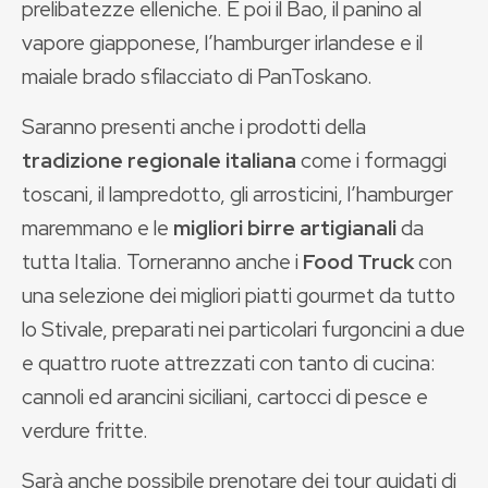
prelibatezze elleniche. E poi il
Bao, il panino al
vapore giapponese, l’hamburger irlandese e il
maiale brado sfilacciato di PanToskano.
Saranno presenti anche i prodotti della
tradizione regionale italiana
come i formaggi
toscani, il lampredotto, gli arrosticini, l’hamburger
maremmano
e le
migliori birre artigianali
da
tutta Italia. Torneranno anche i
Food Truck
con
una selezione dei migliori piatti gourmet da tutto
lo Stivale, preparati nei particolari furgoncini a due
e quattro ruote attrezzati con tanto di cucina:
cannoli ed arancini siciliani, cartocci di pesce e
verdure fritte.
Sarà anche possibile prenotare dei tour guidati di