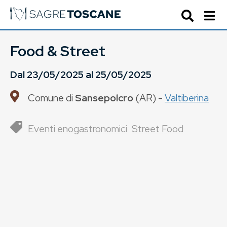
Food & Street
Dal
23/05/2025
al
25/05/2025
Comune di
Sansepolcro
(
AR
) -
Valtiberina
Eventi enogastronomici
Street Food