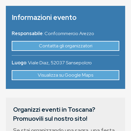
Informazioni evento
Responsabile
: Confcommercio Arezzo
Contatta gli organizzatori
Luogo
:
Viale Diaz
,
52037
Sansepolcro
Visualizza su Google Maps
Organizzi eventi in Toscana?
Promuovili sul nostro sito!
Se stai organizzando una sagra, una festa