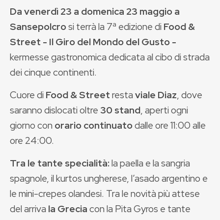
Da venerdì 23 a domenica 23 maggio a
Sansepolcro
si terrà la 7ª edizione di
Food &
Street - Il Giro del Mondo del Gusto -
kermesse gastronomica dedicata al cibo di strada
dei cinque continenti.
Cuore di
Food & Street
resta
viale Diaz
, dove
saranno dislocati oltre
30 stand
, aperti ogni
giorno con
orario continuato
dalle ore 11:00 alle
ore 24:00.
Tra le tante specialità:
la
paella e la sangria
spagnole, il kurtos ungherese, l’asado argentino e
le mini-crepes olandesi. Tra le novità più attese
del arriva
la Grecia
con la
Pita Gyros e tante