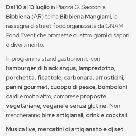
Dal 10 al 13 luglio
in Piazza G. Sacconi a
Bibbiena
(AR) torna
Bibbiena Mangiami
, la
rassegna di street food organizzata da GNAM
Food Event che promette quattro giorni di sapori
e divertimento.
In programma stand gastronomici con
h
amburger di black angus, lampredotto,
porchetta, ficattole, carbonara, arrosticini,
panini gourmet, cuoppo di pesce, bomboloni
caldi
e molto altro, comprese
proposte
vegetariane, vegane e senza glutine
. Non
mancheranno
birre artigianali, drink e cocktail
.
Musica live, mercatini di artigianato e dj set