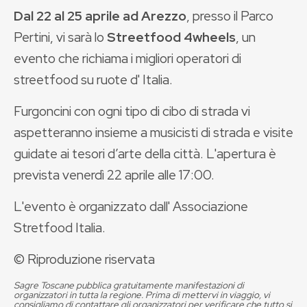
Dal 22 al 25 aprile ad Arezzo
, presso il Parco
Pertini, vi sarà lo
Streetfood 4wheels
, un
evento che richiama i migliori operatori di
streetfood su ruote d' Italia.
Furgoncini con ogni tipo di cibo di strada vi
aspetteranno
insieme a musicisti di strada e visite
guidate ai tesori d’arte della città. L'apertura è
prevista venerdì 22 aprile alle 17:00.
L'evento è organizzato dall' Associazione
Stretfood Italia.
© Riproduzione riservata
Sagre Toscane pubblica gratuitamente manifestazioni di
organizzatori in tutta la regione. Prima di mettervi in viaggio, vi
consigliamo di contattare gli organizzatori per verificare che tutto si