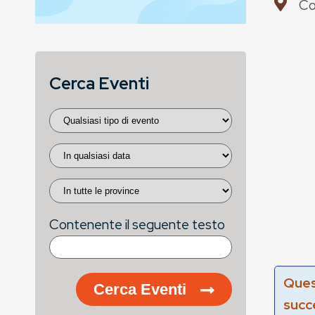
Co
Cerca Eventi
Contenente il seguente testo
Ques
Cerca Eventi
succ