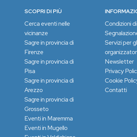
SCOPRI DI PIÙ
INFORMAZI
Cerca eventi nelle
Condizioni di
vicinanze
Segnalazion
Sagre in provincia di
Servizi per gl
Firenze
organizzator
Sagre in provincia di
Newsletter
Pisa
Privacy Poli
Sagre in provincia di
Cookie Polic
Arezzo
Contatti
Sagre in provincia di
Grosseto
Eventi in Maremma
Eventi in Mugello