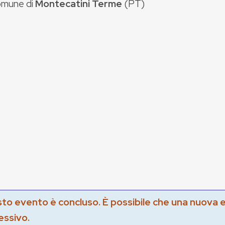
mune di
Montecatini Terme
(
PT
)
to evento è concluso. È possibile che una nuova 
essivo.