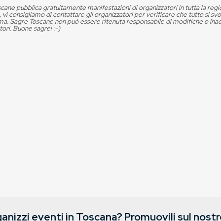
cane pubblica gratuitamente manifestazioni di organizzatori in tutta la reg
, vi consigliamo di contattare gli organizzatori per verificare che tutto si s
. Sagre Toscane non può essere ritenuta responsabile di modifiche o in
tori. Buone sagre! :-)
anizzi eventi in Toscana? Promuovili sul nostro