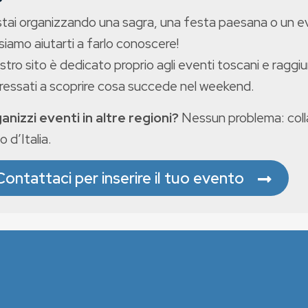
stai organizzando una sagra, una festa paesana o un 
iamo aiutarti a farlo conoscere!
ostro sito è dedicato proprio agli eventi toscani e raggiu
eressati a scoprire cosa succede nel weekend.
anizzi eventi in altre regioni?
Nessun problema: colla
o d’Italia.
Contattaci per inserire il tuo evento