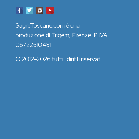
SagreToscane.com è una
produzione di Trigem, Firenze. P.IVA
05722610481.
© 2012-2026 tutti i diritti riservati