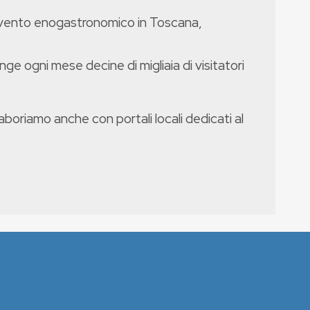
evento enogastronomico in Toscana,
nge ogni mese decine di migliaia di visitatori
boriamo anche con portali locali dedicati al