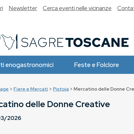
ri
Newsletter
Cerca eventi nelle vicinanze
Contat
ti enogastronomici
Feste e Folclore
age
>
Fiere e Mercati
>
Pistoia
> Mercatino delle Donne Cr
atino delle Donne Creative
03/2026