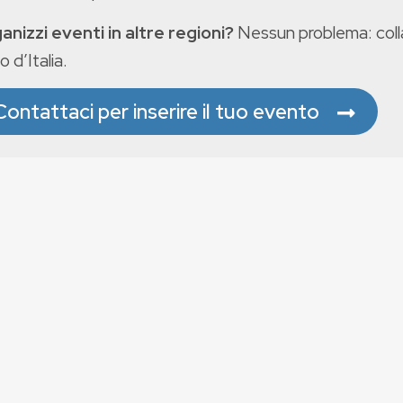
anizzi eventi in altre regioni?
Nessun problema: colla
o d’Italia.
Contattaci per inserire il tuo evento