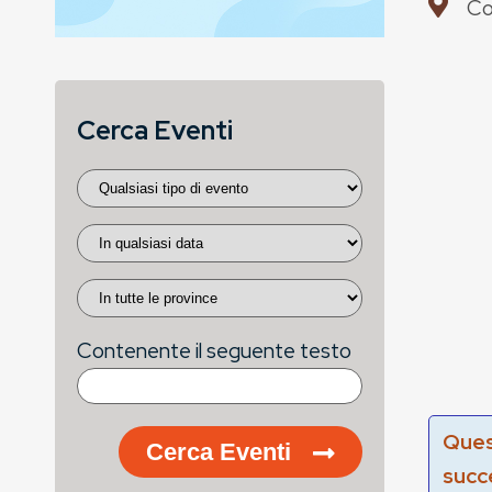
Co
Cerca Eventi
Contenente il seguente testo
Ques
Cerca Eventi
succ