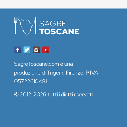
SagreToscane.com è una
produzione di Trigem, Firenze. P.IVA
05722610481.
© 2012-2026 tutti i diritti riservati