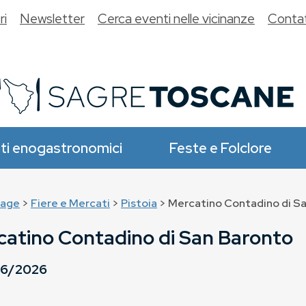
ri
Newsletter
Cerca eventi nelle vicinanze
Contat
ti enogastronomici
Feste e Folclore
age
>
Fiere e Mercati
>
Pistoia
> Mercatino Contadino di S
atino Contadino di San Baronto
06/2026