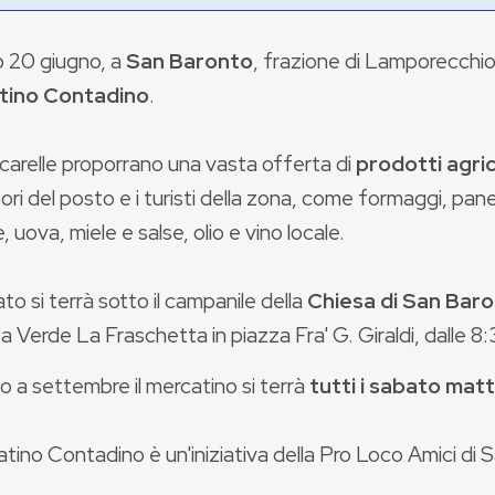
 20 giugno, a
San Baronto
, frazione di Lamporecchio (
tino Contadino
.
carelle proporrano una vasta offerta di
prodotti agric
ri del posto e i turisti della zona, come formaggi, pane
, uova, miele e salse, olio e vino locale.
ato si terrà sotto il campanile della
Chiesa di San Bar
ea Verde La Fraschetta in piazza Fra' G. Giraldi, dalle 8:
io a settembre il mercatino si terrà
tutti i sabato matt
atino Contadino è un'iniziativa della Pro Loco Amici di 