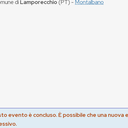
mune di
Lamporecchio
(
PT
) -
Montalbano
to evento è concluso. È possibile che una nuova 
essivo.