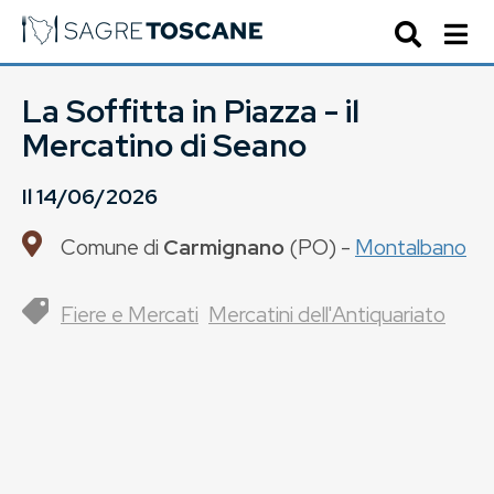
La Soffitta in Piazza - il
Mercatino di Seano
Il
14/06/2026
Comune di
Carmignano
(
PO
) -
Montalbano
Fiere e Mercati
Mercatini dell'Antiquariato