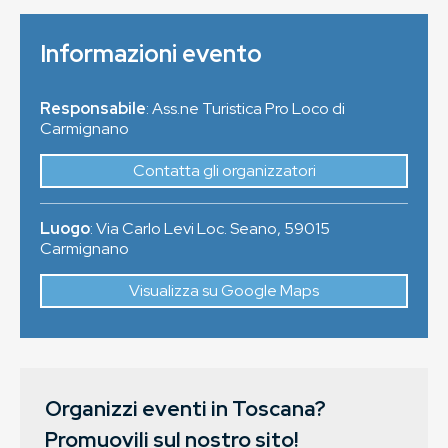
Informazioni evento
Responsabile
: Ass.ne Turistica Pro Loco di
Carmignano
Contatta gli organizzatori
Luogo
:
Via Carlo Levi Loc. Seano
,
59015
Carmignano
Visualizza su Google Maps
Organizzi eventi in Toscana?
Promuovili sul nostro sito!