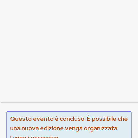
Questo evento è concluso. È possibile che
una nuova edizione venga organizzata
l'anno successivo.