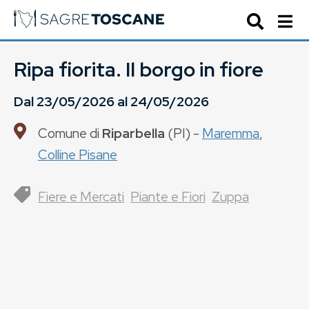
Ripa fiorita. Il borgo in fiore
Dal
23/05/2026
al
24/05/2026
Comune di
Riparbella
(
PI
) -
Maremma
,
Colline Pisane
Fiere e Mercati
Piante e Fiori
Zuppa