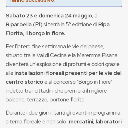
Sabato 23 e domenica 24 maggio
, a
Riparbella
(PI) si terrà la 5ª edizione di
Ripa
Fiorita, il borgo in fiore.
Per l'intero fine settimana le vie del paese,
situato tra la Val di Cecina e la Maremma Pisana,
diventerà un'esplosione di profumi e colori grazie
alle
installazioni floreali presenti per le vie del
centro storico
e al concorso "Borgo in Fiore"
indetto tra i cittadini che premierà il migliore
balcone, terrazzo, portone fiorito.
Durante i due giorni, tanti gli eventi in programma
a tema floreale e non solo:
mercatini, laboratori