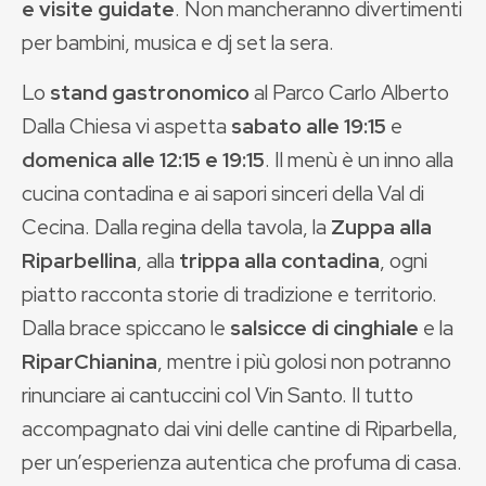
e visite guidate
. Non mancheranno divertimenti
per bambini, musica e dj set la sera.
Lo
stand gastronomico
al Parco Carlo Alberto
Dalla Chiesa vi aspetta
sabato alle 19:15
e
domenica alle 12:15 e 19:15
. Il menù è un inno alla
cucina contadina e ai sapori sinceri della Val di
Cecina. Dalla regina della tavola, la
Zuppa alla
Riparbellina
, alla
trippa alla contadina
, ogni
piatto racconta storie di tradizione e territorio.
Dalla brace spiccano le
salsicce di cinghiale
e la
RiparChianina
, mentre i più golosi non potranno
rinunciare ai cantuccini col Vin Santo. Il tutto
accompagnato dai vini delle cantine di Riparbella,
per un’esperienza autentica che profuma di casa.