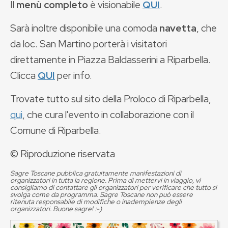
Il
menù completo
è visionabile
QUI
.
Sarà inoltre disponibile una comoda
navetta
, che
da loc. San Martino porterà i visitatori
direttamente in Piazza Baldasserini a Riparbella.
Clicca
QUI
per info.
Trovate tutto sul sito della Proloco di Riparbella,
qui
, che cura l'evento in collaborazione con il
Comune di Riparbella.
© Riproduzione riservata
Sagre Toscane pubblica gratuitamente manifestazioni di
organizzatori in tutta la regione. Prima di mettervi in viaggio, vi
consigliamo di contattare gli organizzatori per verificare che tutto si
svolga come da programma. Sagre Toscane non può essere
ritenuta responsabile di modifiche o inadempienze degli
organizzatori. Buone sagre! :-)