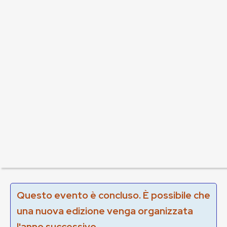
Questo evento è concluso. È possibile che
una nuova edizione venga organizzata
l'anno successivo.