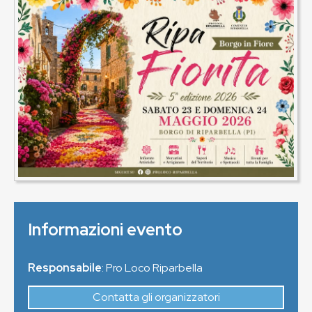
Informazioni evento
Responsabile
: Pro Loco Riparbella
Contatta gli organizzatori