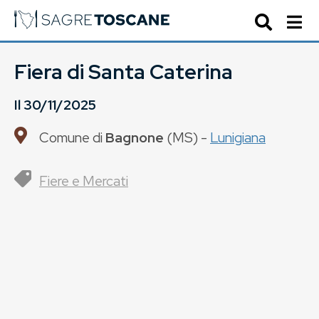
Fiera di Santa Caterina
Il
30/11/2025
Comune di
Bagnone
(
MS
) -
Lunigiana
Fiere e Mercati