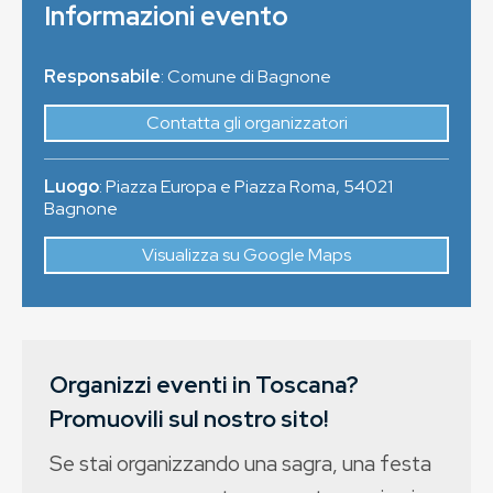
Informazioni evento
Responsabile
: Comune di Bagnone
Contatta gli organizzatori
Luogo
:
Piazza Europa e Piazza Roma
,
54021
Bagnone
Visualizza su Google Maps
Organizzi eventi in Toscana?
Promuovili sul nostro sito!
Se stai organizzando una sagra, una festa