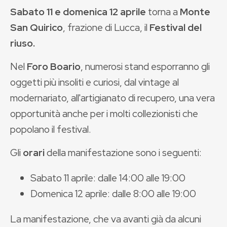
Sabato 11 e domenica 12 aprile
torna a
Monte
San Quirico
, frazione di Lucca,
il
Festival del
riuso.
Nel
Foro Boario
, numerosi stand esporranno gli
oggetti più insoliti e curiosi, dal vintage al
modernariato, all'artigianato di recupero, una vera
opportunità anche per i molti collezionisti che
popolano il festival.
Gli
orari
della manifestazione sono i seguenti:
Sabato 11 aprile: dalle 14:00 alle 19:00
Domenica 12 aprile: dalle 8:00 alle 19:00
La manifestazione, che va avanti già da alcuni