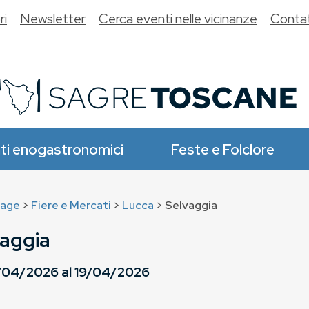
ri
Newsletter
Cerca eventi nelle vicinanze
Contat
ti enogastronomici
Feste e Folclore
age
>
Fiere e Mercati
>
Lucca
> Selvaggia
vaggia
/04/2026
al
19/04/2026