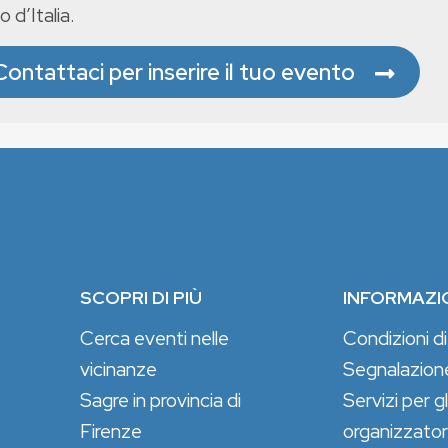
o d’Italia.
Contattaci per inserire il tuo evento
SCOPRI DI PIÙ
INFORMAZI
Cerca eventi nelle
Condizioni di
vicinanze
Segnalazion
Sagre in provincia di
Servizi per gl
Firenze
organizzator