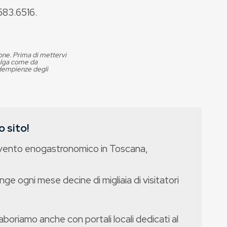
83.6516.
ione. Prima di mettervi
volga come da
adempienze degli
 sito!
evento enogastronomico in Toscana,
nge ogni mese decine di migliaia di visitatori
boriamo anche con portali locali dedicati al