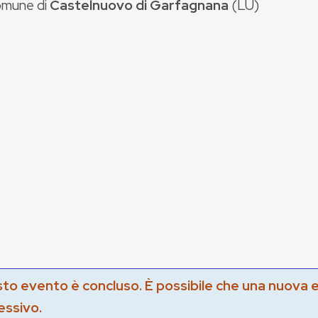
mune di
Castelnuovo di Garfagnana
(
LU
)
to evento è concluso. È possibile che una nuova 
essivo.