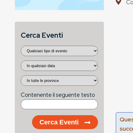
Co
Cerca Eventi
Contenente il seguente testo
Ques
Cerca Eventi
succ