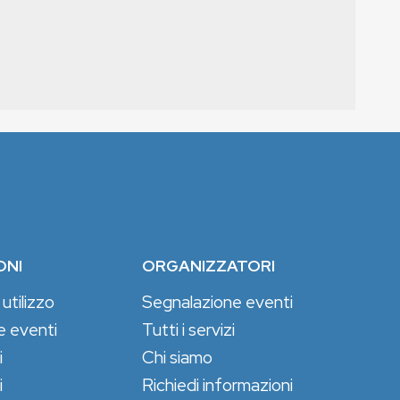
ONI
ORGANIZZATORI
 utilizzo
Segnalazione eventi
e eventi
Tutti i servizi
i
Chi siamo
i
Richiedi informazioni