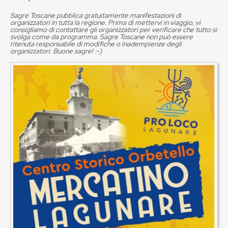
Sagre Toscane pubblica gratuitamente manifestazioni di
organizzatori in tutta la regione. Prima di mettervi in viaggio, vi
consigliamo di contattare gli organizzatori per verificare che tutto si
svolga come da programma. Sagre Toscane non può essere
ritenuta responsabile di modifiche o inadempienze degli
organizzatori. Buone sagre! :-)