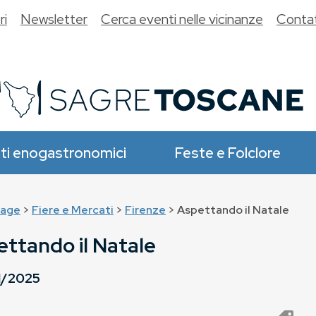
ri
Newsletter
Cerca eventi nelle vicinanze
Contat
ti enogastronomici
Feste e Folclore
age
>
Fiere e Mercati
>
Firenze
> Aspettando il Natale
ttando il Natale
1/2025