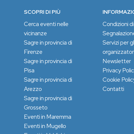
SCOPRI DI PIÙ
INFORMAZI
Cerca eventi nelle
Condizioni di
vicinanze
Segnalazion
Sagre in provincia di
Servizi per gl
Firenze
organizzator
Sagre in provincia di
Newsletter
Pisa
Privacy Poli
Sagre in provincia di
Cookie Polic
Arezzo
Contatti
Sagre in provincia di
Grosseto
Eventi in Maremma
Eventi in Mugello