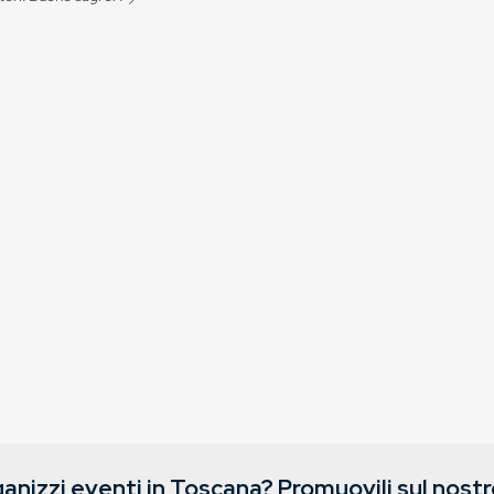
anizzi eventi in Toscana? Promuovili sul nostro