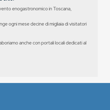
evento enogastronomico in Toscana,
nge ogni mese decine di migliaia di visitatori
boriamo anche con portali locali dedicati al