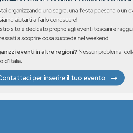
stai organizzando una sagra, una festa paesana o un 
iamo aiutarti a farlo conoscere!
ostro sito è dedicato proprio agli eventi toscani e raggiu
eressati a scoprire cosa succede nel weekend.
anizzi eventi in altre regioni?
Nessun problema: colla
o d’Italia.
Contattaci per inserire il tuo evento