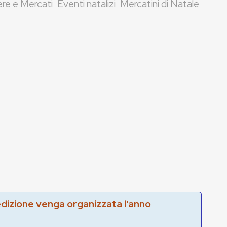
ere e Mercati
Eventi natalizi
Mercatini di Natale
edizione venga organizzata l'anno