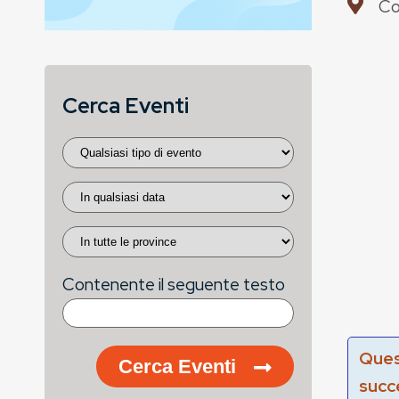
Co
Cerca Eventi
Contenente il seguente testo
Ques
Cerca Eventi
succ