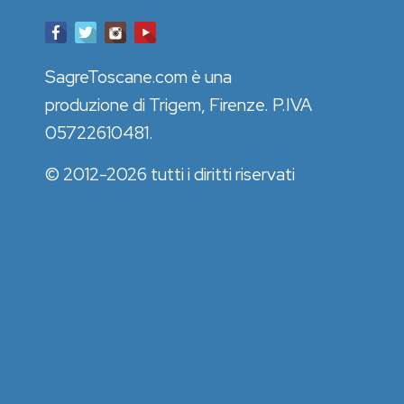
SagreToscane.com è una
produzione di Trigem, Firenze. P.IVA
05722610481.
© 2012-2026 tutti i diritti riservati