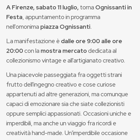
A Firenze, sabato 11 luglio,
torna
Ognissanti in
Festa
, appuntamento in programma
nell'omonima
piazza Ognissanti
.
La manifestazione è
dalle ore 9:00 alle ore
20:00
con la
mostra mercato
dedicata al
collezionismo vintage e all'artigianato creativo.
Una piacevole passeggiata fra oggetti strani
frutto dell'ingegno creativo e cose curiose
appartenuti ad altre generazioni, ma comunque
capaci di emozionare sia che siate collezionisti
oppure semplici appassionati. Occasioni uniche e
imperdibili, ma anche un viaggio fra ricordi e
creatività hand-made. Un'imperdibile occasione