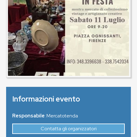
Informazioni evento
Responsabile
: Mercatotenda
Contatta gli organizzatori