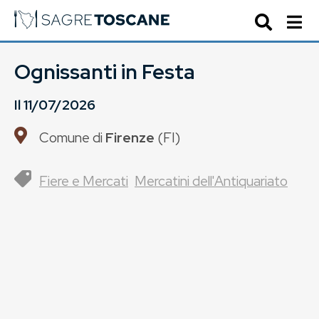
Ognissanti in Festa
Il
11/07/2026
Comune di
Firenze
(
FI
)
Fiere e Mercati
Mercatini dell'Antiquariato