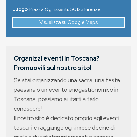
Luogo
:
Piazza Ognissanti
,
50123
Firenze
Visualizza su Google Maps
Organizzi eventi in Toscana?
Promuovili sul nostro sito!
Se stai organizzando una sagra, una festa
paesana o un evento enogastronomico in
Toscana, possiamo aiutarti a farlo
conoscere!
Il nostro sito è dedicato proprio agli eventi
toscani e raggiunge ogni mese decine di
migliaia di visitatori interessati a scoprire