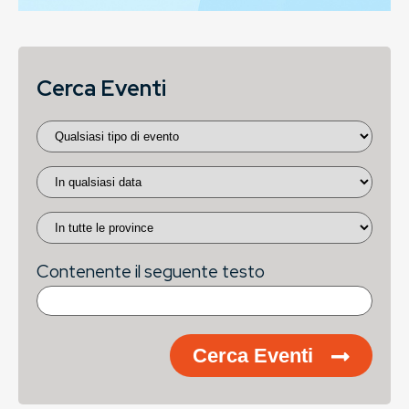
Cerca Eventi
Contenente il seguente testo
Cerca Eventi