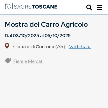
Mostra del Carro Agricolo
Dal
03/10/2025
al
05/10/2025
Comune di
Cortona
(
AR
) -
Valdichiana
Fiere e Mercati