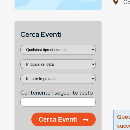
Co
Cerca Eventi
Contenente il seguente testo
Ques
Cerca Eventi
succ