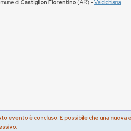
mune di
Castiglion Fiorentino
(
AR
) -
Valdichiana
to evento è concluso. È possibile che una nuova 
essivo.