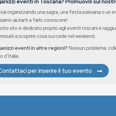
anizzi eventi in Toscana? Promuovili sul nostro
stai organizzando una sagra, una festa paesana o un 
iamo aiutarti a farlo conoscere!
ostro sito è dedicato proprio agli eventi toscani e raggiu
eressati a scoprire cosa succede nel weekend.
anizzi eventi in altre regioni?
Nessun problema: colla
o d’Italia.
Contattaci per inserire il tuo evento