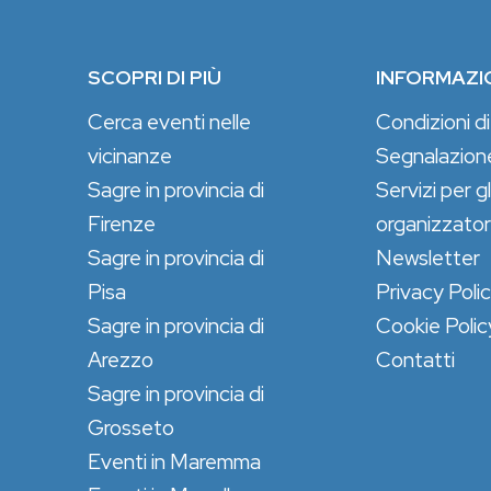
SCOPRI DI PIÙ
INFORMAZI
Cerca eventi nelle
Condizioni di
vicinanze
Segnalazion
Sagre in provincia di
Servizi per gl
Firenze
organizzator
Sagre in provincia di
Newsletter
Pisa
Privacy Poli
Sagre in provincia di
Cookie Polic
Arezzo
Contatti
Sagre in provincia di
Grosseto
Eventi in Maremma