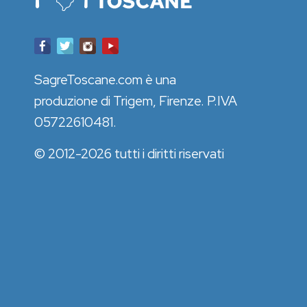
SagreToscane.com è una
produzione di Trigem, Firenze. P.IVA
05722610481.
© 2012-2026 tutti i diritti riservati