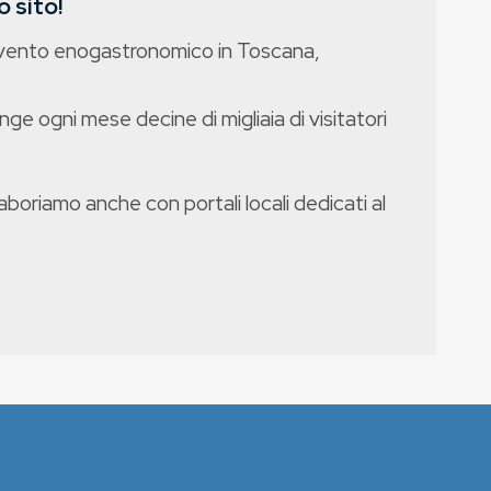
 sito!
evento enogastronomico in Toscana,
nge ogni mese decine di migliaia di visitatori
boriamo anche con portali locali dedicati al