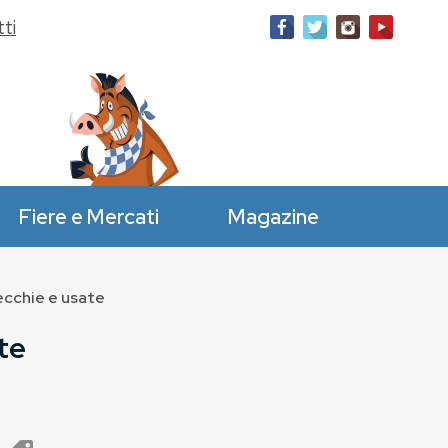
ti
Fiere e Mercati
Magazine
ecchie e usate
te