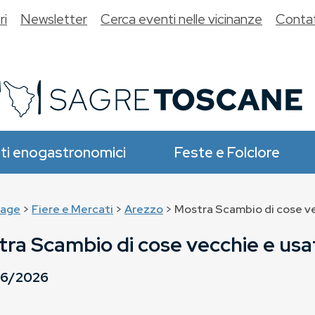
ri
Newsletter
Cerca eventi nelle vicinanze
Contat
ti enogastronomici
Feste e Folclore
age
>
Fiere e Mercati
>
Arezzo
> Mostra Scambio di cose v
ra Scambio di cose vecchie e usa
06/2026