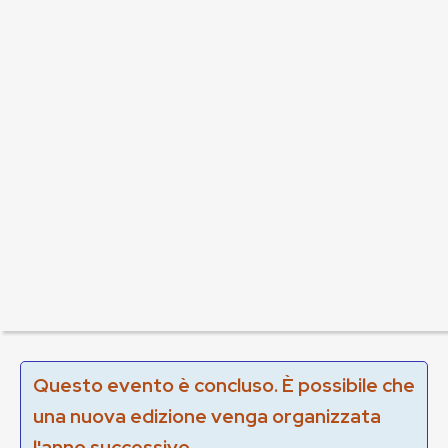
Questo evento è concluso. È possibile che
una nuova edizione venga organizzata
l'anno successivo.