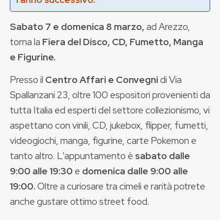
Sabato 7 e domenica 8 marzo,
ad Arezzo,
torna la
Fiera del Disco, CD, Fumetto, Manga
e Figurine
.
Presso il
Centro Affari e Convegni
di Via
Spallanzani 23, oltre 100 espositori provenienti da
tutta Italia ed esperti del settore collezionismo, vi
aspettano con v
inili, CD, jukebox, flipper, fumetti,
videogiochi, manga, figurine, carte Pokemon e
tanto altro. L'appuntamento è
sabato dalle
9:00 alle 19:30
e
domenica dalle 9:00 alle
19:00.
Oltre a curiosare tra cimeli e rarità potrete
anche gustare ottimo street food.