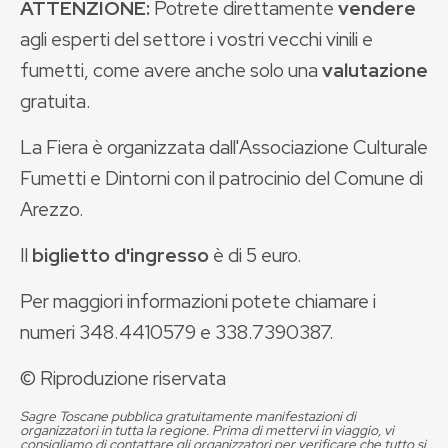
ATTENZIONE:
Potrete direttamente
vendere
agli esperti del settore i vostri vecchi vinili e
fumetti, come avere anche solo una
valutazione
gratuita.
La Fiera è organizzata dall'Associazione Culturale
Fumetti e Dintorni con il patrocinio del Comune di
Arezzo.
Il
biglietto d'ingresso
è di 5 euro.
Per maggiori informazioni potete chiamare i
numeri 348.4410579 e 338.7390387.
© Riproduzione riservata
Sagre Toscane pubblica gratuitamente manifestazioni di
organizzatori in tutta la regione. Prima di mettervi in viaggio, vi
consigliamo di contattare gli organizzatori per verificare che tutto si