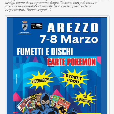
svolga come da programma. Sagre Toscane non può essere
ritenuta responsabile di modifiche o inadempienze degli
organizzatori. Buone sagre! :-)