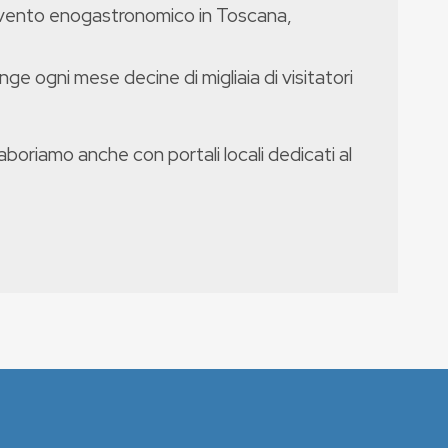
evento enogastronomico in Toscana,
nge ogni mese decine di migliaia di visitatori
boriamo anche con portali locali dedicati al