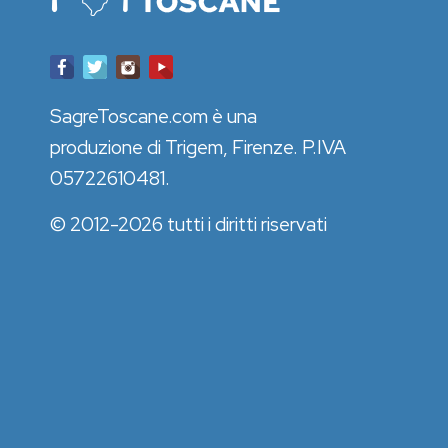
SagreToscane.com è una
produzione di Trigem, Firenze. P.IVA
05722610481.
© 2012-2026 tutti i diritti riservati