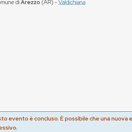
mune di
Arezzo
(
AR
) -
Valdichiana
to evento è concluso. È possibile che una nuova 
essivo.