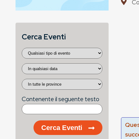
Co
Cerca Eventi
Contenente il seguente testo
Ques
Cerca Eventi
succ