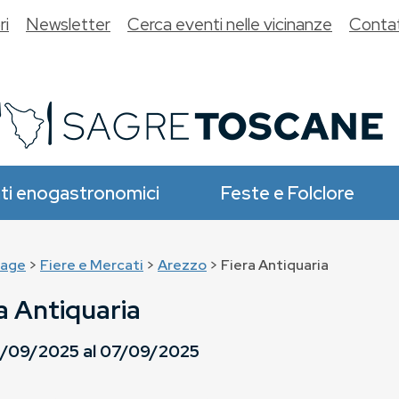
ri
Newsletter
Cerca eventi nelle vicinanze
Contat
ti enogastronomici
Feste e Folclore
age
>
Fiere e Mercati
>
Arezzo
> Fiera Antiquaria
a Antiquaria
/09/2025
al
07/09/2025