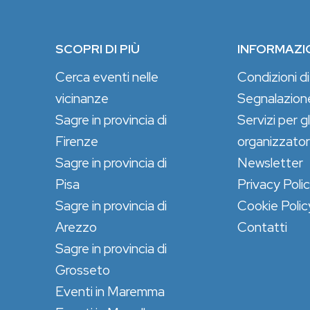
SCOPRI DI PIÙ
INFORMAZI
Cerca eventi nelle
Condizioni di
vicinanze
Segnalazion
Sagre in provincia di
Servizi per gl
Firenze
organizzator
Sagre in provincia di
Newsletter
Pisa
Privacy Poli
Sagre in provincia di
Cookie Polic
Arezzo
Contatti
Sagre in provincia di
Grosseto
Eventi in Maremma