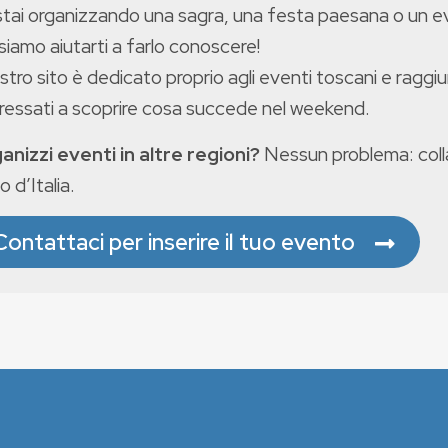
stai organizzando una sagra, una festa paesana o un 
iamo aiutarti a farlo conoscere!
ostro sito è dedicato proprio agli eventi toscani e raggiu
eressati a scoprire cosa succede nel weekend.
anizzi eventi in altre regioni?
Nessun problema: colla
o d’Italia.
Contattaci per inserire il tuo evento