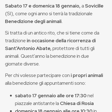
Sabato 17 e domenica 18 gennaio,
a
Sovicille
(SI), come ogni anno si terrà la tradizionale
Benedizione degli animali
.
Si tratta di un antico rito, che si tiene come da
tradizione
in occasione della ricorrenza di
Sant’Antonio Abate,
protettore di tutti gli
animali. Quest'anno la benedizione in due
giornate diverse.
Per chi volesse partecipare con
i propri animali
alla benedizione gli appuntamenti sono:
sabato 17 gennaio alle ore 17:30
nel
piazzale antistante la
Chiesa di Rosia
domenica 18 gennaio alle ore 10:30
in