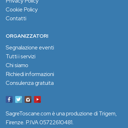
Privacy Policy
Cookie Policy
Contatti
ORGANIZZATORI
Segnalazione eventi
Tutti i servizi
Chi siamo
Richiedi informazioni
Consulenza gratuita
SagreToscane.com è una produzione di Trigem,
Firenze. P.IVA 05722610481.