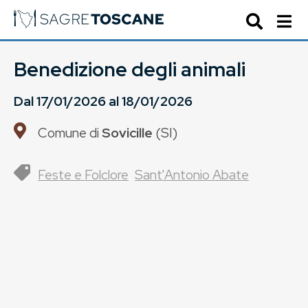
Benedizione degli animali
Dal
17/01/2026
al
18/01/2026
Comune di
Sovicille
(
SI
)
Feste e Folclore
Sant'Antonio Abate