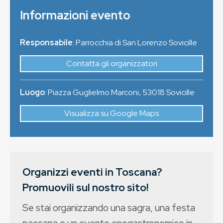
Informazioni evento
Responsabile
: Parrocchia di San Lorenzo Sovicille
Contatta gli organizzatori
Luogo
:
Piazza Guglielmo Marconi
,
53018
Sovicille
Visualizza su Google Maps
Organizzi eventi in Toscana?
Promuovili sul nostro sito!
Se stai organizzando una sagra, una festa
paesana o un evento enogastronomico in