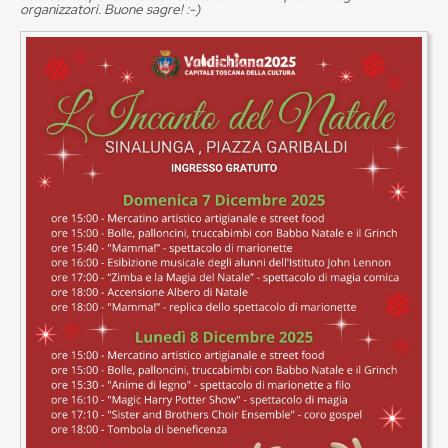
organizzatori. Buone sagre! :-)