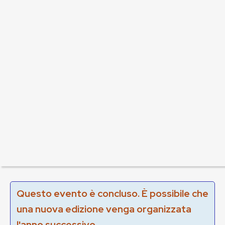
Questo evento è concluso. È possibile che
una nuova edizione venga organizzata
l'anno successivo.