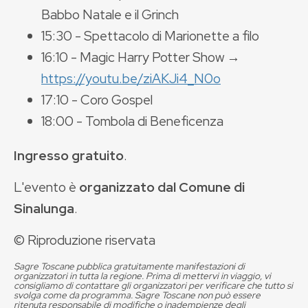
Babbo Natale e il Grinch
15:30 - Spettacolo di Marionette a filo
16:10 - Magic Harry Potter Show →
https://youtu.be/ziAKJi4_N0o
17:10 - Coro Gospel
18:00 - Tombola di Beneficenza
Ingresso gratuito
.
L'evento è
organizzato dal Comune di
Sinalunga
.
© Riproduzione riservata
Sagre Toscane pubblica gratuitamente manifestazioni di
organizzatori in tutta la regione. Prima di mettervi in viaggio, vi
consigliamo di contattare gli organizzatori per verificare che tutto si
svolga come da programma. Sagre Toscane non può essere
ritenuta responsabile di modifiche o inadempienze degli