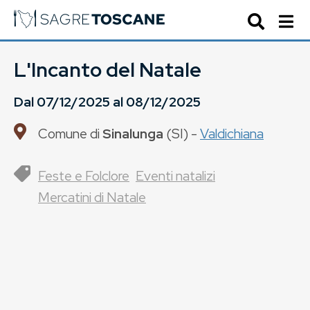
L'Incanto del Natale
Dal
07/12/2025
al
08/12/2025
Comune di
Sinalunga
(
SI
) -
Valdichiana
Feste e Folclore
Eventi natalizi
Mercatini di Natale