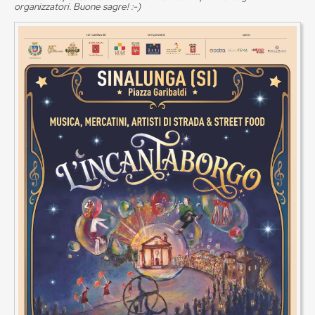
organizzatori. Buone sagre! :-)