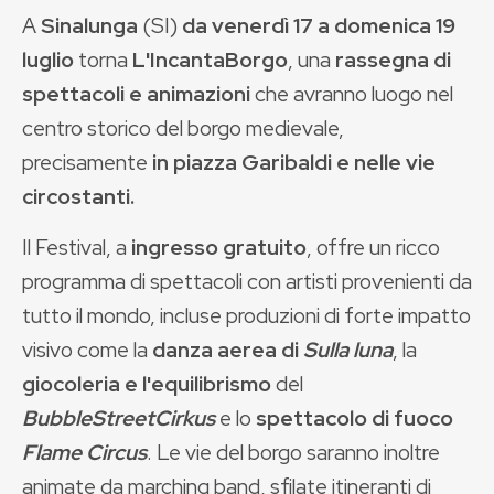
A
Sinalunga
(SI)
da venerdì 17 a domenica 19
luglio
torna
L'IncantaBorgo
, una
rassegna di
spettacoli e animazioni
che avranno luogo nel
centro storico del borgo medievale,
precisamente
in piazza Garibaldi e nelle vie
circostanti.
Il Festival, a
ingresso gratuito
, offre un ricco
programma di spettacoli con artisti provenienti da
tutto il mondo, incluse produzioni di forte impatto
visivo come la
danza aerea di
Sulla luna
, la
giocoleria e l'equilibrismo
del
BubbleStreetCirkus
e lo
spettacolo di fuoco
Flame Circus
. Le vie del borgo saranno inoltre
animate da marching band, sfilate itineranti di