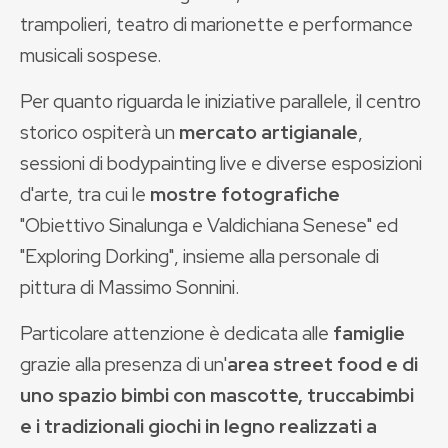
trampolieri, teatro di marionette e performance
musicali sospese.
Per quanto riguarda le iniziative parallele, il centro
storico ospiterà un
mercato artigianale
,
sessioni di bodypainting live e diverse esposizioni
d'arte, tra cui le
mostre fotografiche
"Obiettivo Sinalunga e Valdichiana Senese" ed
"Exploring Dorking", insieme alla personale di
pittura di Massimo Sonnini.
Particolare attenzione è dedicata alle
famiglie
grazie alla presenza di un'
area street food e di
uno spazio bimbi con mascotte, truccabimbi
e i tradizionali giochi in legno realizzati a