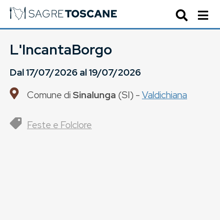
L'IncantaBorgo
Dal
17/07/2026
al
19/07/2026
Comune di
Sinalunga
(
SI
) -
Valdichiana
Feste e Folclore