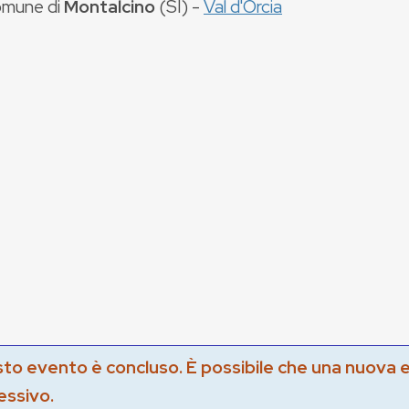
mune di
Montalcino
(
SI
) -
Val d'Orcia
to evento è concluso. È possibile che una nuova 
essivo.