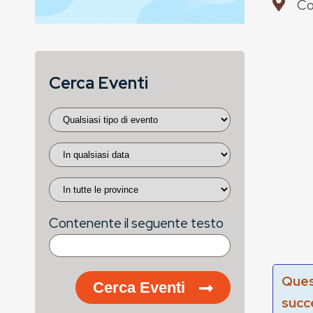
Co
Cerca Eventi
Contenente il seguente testo
Ques
Cerca Eventi
succ