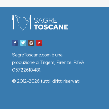
SagreToscane.com è una
produzione di Trigem, Firenze. P.IVA
05722610481.
© 2012-2026 tutti i diritti riservati