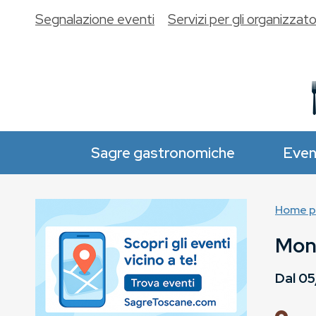
Segnalazione eventi
Servizi per gli organizzato
Sagre gastronomiche
Even
Home p
Mont
Dal
05