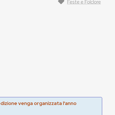
Feste e Folclore
edizione venga organizzata l'anno