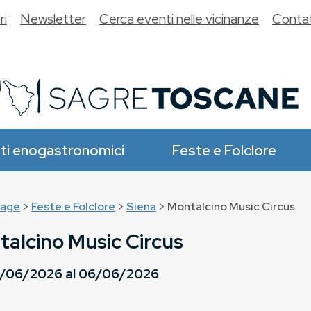
ri
Newsletter
Cerca eventi nelle vicinanze
Contat
ti enogastronomici
Feste e Folclore
age
>
Feste e Folclore
>
Siena
> Montalcino Music Circus
alcino Music Circus
/06/2026
al
06/06/2026