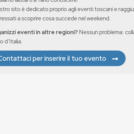
ostro sito è dedicato proprio agli eventi toscani e raggiu
eressati a scoprire cosa succede nel weekend.
anizzi eventi in altre regioni?
Nessun problema: colla
o d’Italia.
Contattaci per inserire il tuo evento