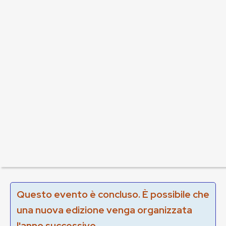
Questo evento è concluso. È possibile che
una nuova edizione venga organizzata
l'anno successivo.