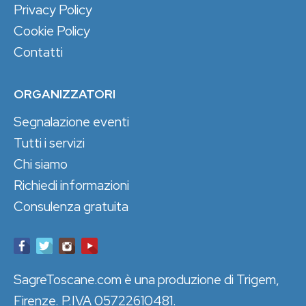
Privacy Policy
Cookie Policy
Contatti
ORGANIZZATORI
Segnalazione eventi
Tutti i servizi
Chi siamo
Richiedi informazioni
Consulenza gratuita
SagreToscane.com è una produzione di Trigem,
Firenze. P.IVA 05722610481.