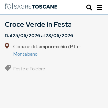
Croce Verde in Festa
Dal
25/06/2026
al
28/06/2026
Comune di
Lamporecchio
(
PT
) -
Montalbano
Feste e Folclore