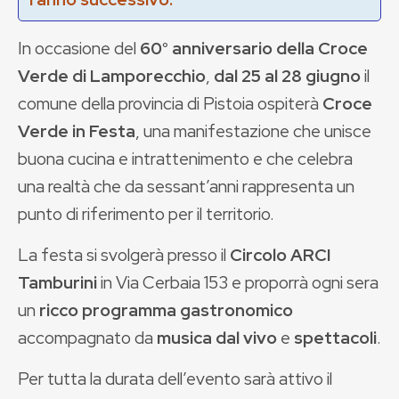
In occasione del
60° anniversario della Croce
Verde di Lamporecchio
,
dal 25 al 28 giugno
il
comune della provincia di Pistoia ospiterà
Croce
Verde in Festa
, una manifestazione che unisce
buona cucina e intrattenimento e che celebra
una realtà che da sessant’anni rappresenta un
punto di riferimento per il territorio.
La festa si svolgerà presso il
Circolo ARCI
Tamburini
in Via Cerbaia 153 e proporrà ogni sera
un
ricco programma gastronomico
accompagnato da
musica dal vivo
e
spettacoli
.
Per tutta la durata dell’evento sarà attivo il