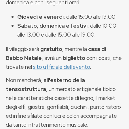
domenica e con i seguenti orari:
Giovedi e venerdi
: dalle 15:00 alle 19:00
Sabato, domenica e festivi
: dalle 10:00
alle 13:00 e dalle 15:00 alle 19:00.
Il villaggio sarà
gratuito
, mentre la
casa di
Babbo Natale
, avrà un
biglietto
con i costi, che
trovate nel
sito ufficiale dell'evento
.
Non mancherà,
all'esterno della
tensostruttura
, un mercato artigianale tipico
nelle caratteristiche casette di legno, il market
degli elfi, giostre, gonfiabili, ciuchini, punto ristoro
ed infine sfilate con luci e colori accompagnate
da tanto intrattenimento musicale.