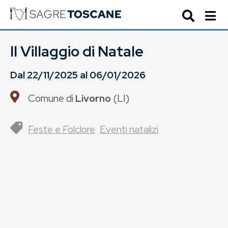
Il Villaggio di Natale
Dal
22/11/2025
al
06/01/2026
Comune di
Livorno
(
LI
)
Feste e Folclore
Eventi natalizi