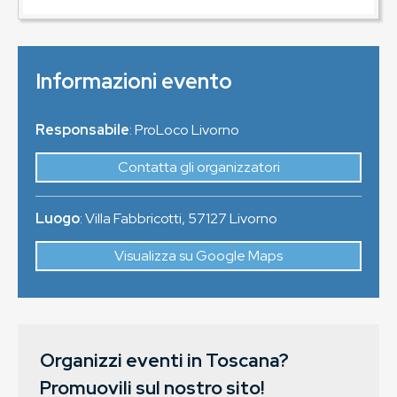
Informazioni evento
Responsabile
: ProLoco Livorno
Contatta gli organizzatori
Luogo
:
Villa Fabbricotti
,
57127
Livorno
Visualizza su Google Maps
Organizzi eventi in Toscana?
Promuovili sul nostro sito!