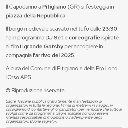
Il Capodanno a
Pitigliano
(GR) si festeggia in
piazza della Repubblica
.
Il borgo medievale scavato nel tufo dalle
23:30
ha in programma
DJ Set
e
coreografie
ispirate
al film
Il grande Gatsby
per accogliere in
compagnia
l'arrivo del 2025
.
A cura del Comune di Pitigliano e della Pro Loco
l'Orso APS.
© Riproduzione riservata
Sagre Toscane pubblica gratuitamente manifestazioni di
organizzatori in tutta la regione. Prima di mettervi in viaggio, vi
consigliamo di contattare gli organizzatori per verificare che tutto si
svolga come da programma. Sagre Toscane non può essere
ritenuta responsabile di modifiche o inadempienze degli
organizzatori. Buone sagre! :-)