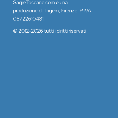
SagreToscane.com è una
produzione di Trigem, Firenze. P.IVA
05722610481.
© 2012-2026 tutti i diritti riservati