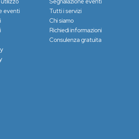
 utilizzo
Segnalazione eventi
e eventi
Tutti i servizi
i
Chi siamo
i
Richiedi informazioni
Consulenza gratuita
cy
y