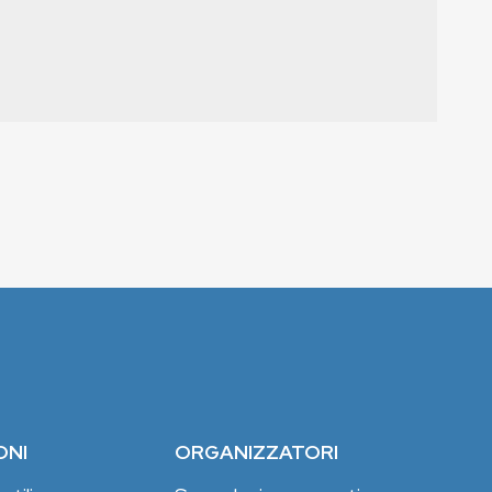
ONI
ORGANIZZATORI