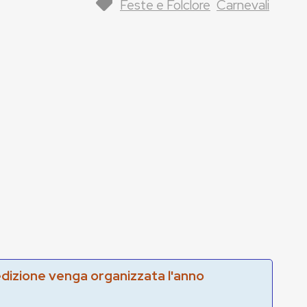
Feste e Folclore
Carnevali
edizione venga organizzata l'anno