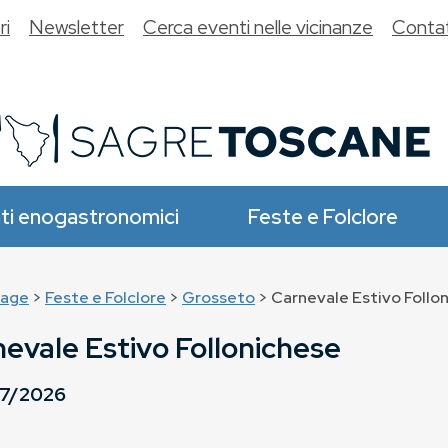
ri
Newsletter
Cerca eventi nelle vicinanze
Contat
ti enogastronomici
Feste e Folclore
age
>
Feste e Folclore
>
Grosseto
> Carnevale Estivo Follo
evale Estivo Follonichese
7/2026