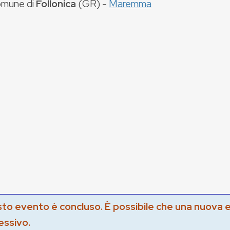
mune di
Follonica
(
GR
) -
Maremma
to evento è concluso. È possibile che una nuova 
essivo.