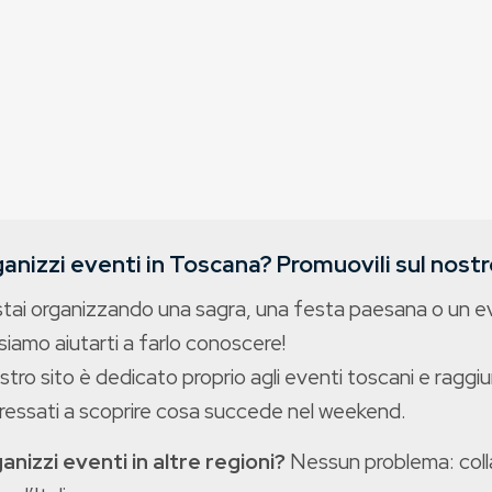
anizzi eventi in Toscana? Promuovili sul nostro
stai organizzando una sagra, una festa paesana o un 
iamo aiutarti a farlo conoscere!
ostro sito è dedicato proprio agli eventi toscani e raggiu
eressati a scoprire cosa succede nel weekend.
anizzi eventi in altre regioni?
Nessun problema: colla