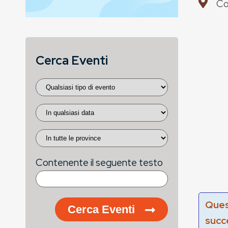
Co
Cerca Eventi
Contenente il seguente testo
Ques
Cerca Eventi
succ