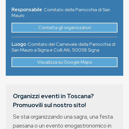
Responsabile
: Comitato della Parrocchia di San
Mauro
Contatta gli organizzatori
Luogo
:
Comitato del Carnevale della Parrocchia di
San Mauro a Signa e Colli Alti
,
50058
Signa
Visualizza su Google Maps
Organizzi eventi in Toscana?
Promuovili sul nostro sito!
Se stai organizzando una sagra, una festa
paesana o un evento enogastronomico in