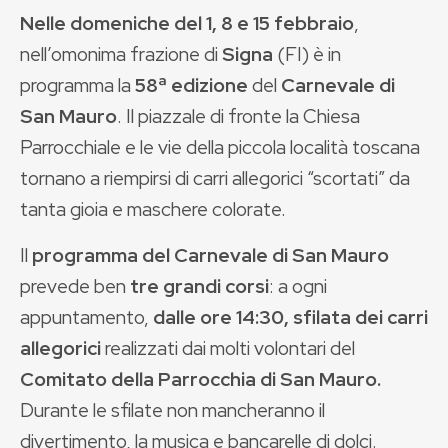
Nelle domeniche del 1, 8 e 15 febbraio
,
nell’omonima frazione di
Signa
(FI) è in
programma la
58ª edizione
del
Carnevale di
San Mauro
. Il piazzale di fronte la Chiesa
Parrocchiale e le vie della piccola località toscana
tornano a riempirsi di carri allegorici “scortati” da
tanta gioia e maschere colorate.
Il
programma del Carnevale di San Mauro
prevede ben
tre grandi corsi
: a ogni
appuntamento,
dalle ore 14:30,
sfilata dei carri
allegorici
realizzati dai molti volontari del
Comitato della Parrocchia di San Mauro.
Durante le sfilate non mancheranno il
divertimento, la musica e bancarelle di dolci.