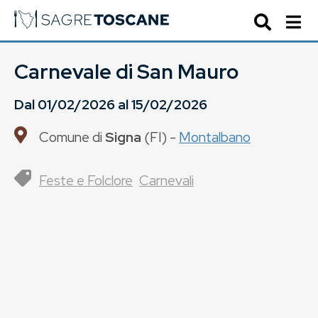
Carnevale di San Mauro
Dal
01/02/2026
al
15/02/2026
Comune di
Signa
(
FI
) -
Montalbano
Feste e Folclore
Carnevali