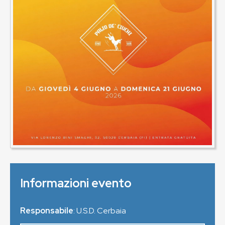
Informazioni evento
Responsabile
: U.S.D. Cerbaia