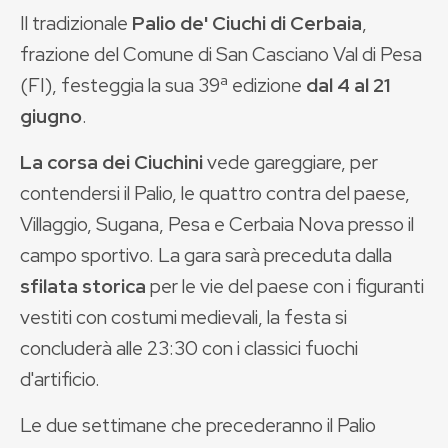
Il tradizionale
Palio de' Ciuchi di Cerbaia
,
frazione del Comune di San Casciano Val di Pesa
(FI), festeggia la sua 39
ª
edizione
dal 4 al 21
giugno
.
La corsa dei Ciuchini
vede gareggiare, per
contendersi il Palio, le quattro contra del paese,
Villaggio, Sugana, Pesa e Cerbaia Nova
presso il
campo sportivo. La gara sarà preceduta dalla
sfilata storica
per le vie del paese con i figuranti
vestiti con costumi medievali, la festa si
concluderà alle 23:30 con i classici fuochi
d'artificio.
Le due settimane che precederanno il Palio