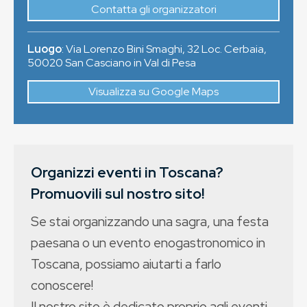
Contatta gli organizzatori
Luogo
:
Via Lorenzo Bini Smaghi, 32 Loc. Cerbaia
,
50020
San Casciano in Val di Pesa
Visualizza su Google Maps
Organizzi eventi in Toscana?
Promuovili sul nostro sito!
Se stai organizzando una sagra, una festa
paesana o un evento enogastronomico in
Toscana, possiamo aiutarti a farlo
conoscere!
Il nostro sito è dedicato proprio agli eventi