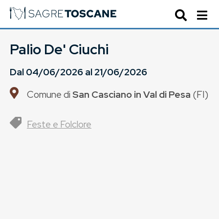
Palio De' Ciuchi
Dal
04/06/2026
al
21/06/2026
Comune di
San Casciano in Val di Pesa
(
FI
)
Feste e Folclore