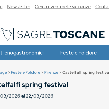
ri
Newsletter
Cerca eventi nelle vicinanze
Contat
ti enogastronomici
Feste e Folclore
age
>
Feste e Folclore
>
Firenze
> Castelfalfi spring festiva
elfalfi spring festival
/03/2026
al
22/03/2026