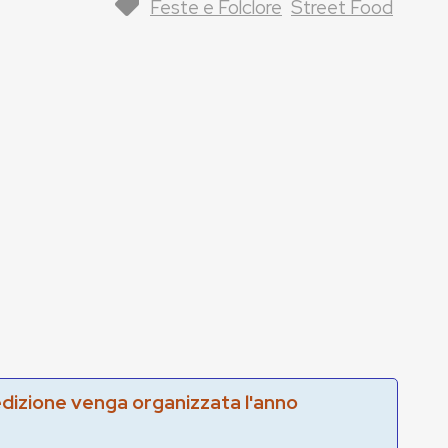
Feste e Folclore
Street Food
edizione venga organizzata l'anno