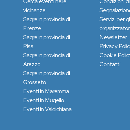
Cerca eventi nelle
Condizioni di
vicinanze
Segnalazion
Sagre in provincia di
Servizi per gl
Firenze
organizzator
Sagre in provincia di
Newsletter
Pisa
Privacy Poli
Sagre in provincia di
Cookie Polic
Arezzo
Contatti
Sagre in provincia di
Grosseto
Eventi in Maremma
Eventi in Mugello
Eventi in Valdichiana