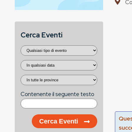
Co
Cerca Eventi
Contenente il seguente testo
Ques
Cerca Eventi
succ