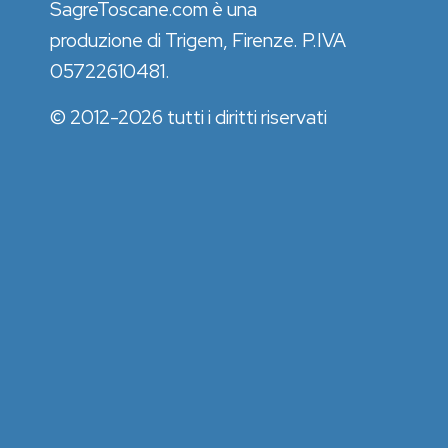
SagreToscane.com è una
produzione di Trigem, Firenze. P.IVA
05722610481.
© 2012-2026 tutti i diritti riservati