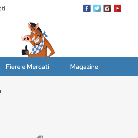
ti
Fiere e Mercati
Magazine
l