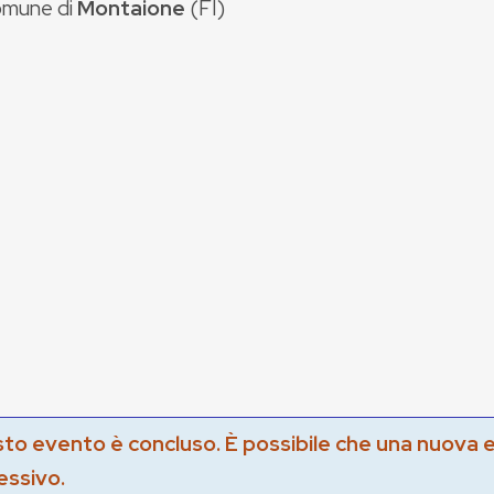
mune di
Montaione
(
FI
)
to evento è concluso. È possibile che una nuova 
essivo.