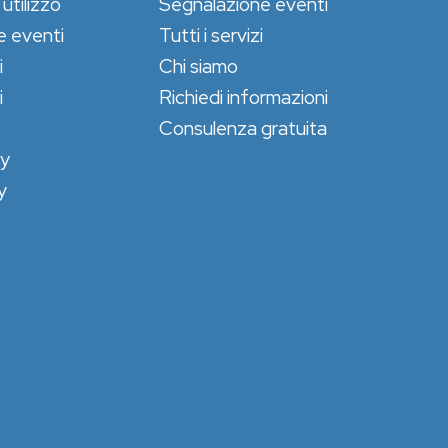
 utilizzo
Segnalazione eventi
e eventi
Tutti i servizi
i
Chi siamo
i
Richiedi informazioni
Consulenza gratuita
cy
y