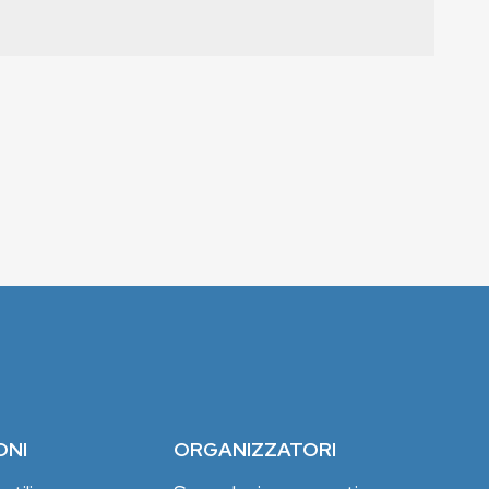
ONI
ORGANIZZATORI