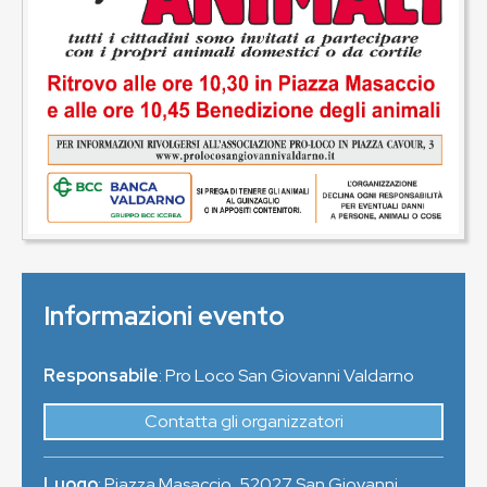
Informazioni evento
Responsabile
: Pro Loco San Giovanni Valdarno
Contatta gli organizzatori
Luogo
:
Piazza Masaccio
,
52027
San Giovanni