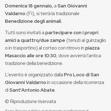
Domenica 18 gennaio,
a
San Giovanni
Valdarno
(FI), si terrà la tradizionale
Benedizione degli animali
.
Tutti sono invitati a
partecipare con i propri
amici a quattro/due zampe
(tenuti al guinzaglio
o in trasportino) al corteo con ritrovo in
piazza
Masaccio alle ore 10:30
, dove avverrà l’antica
tradizione della benedizione.
L’evento è organizzato dalla
Pro Loco di San
Giovanni Valdarno
in occasione della ricorrenza
di
Sant'Antonio Abate
.
© Riproduzione riservata
Sagre Toscane pubblica gratuitamente manifestazioni di