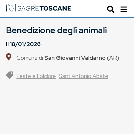
Benedizione degli animali
Il
18/01/2026
Comune di
San Giovanni Valdarno
(
AR
)
Feste e Folclore
Sant'Antonio Abate