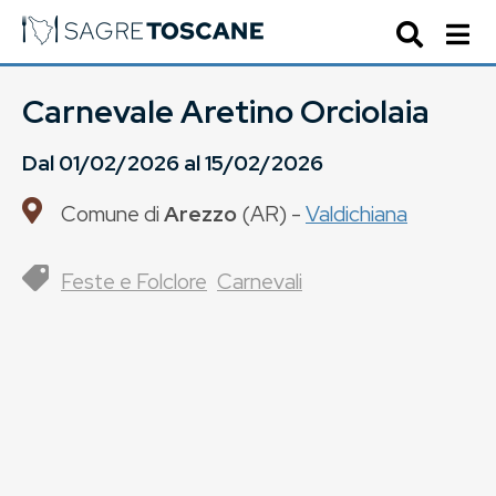
Carnevale Aretino Orciolaia
Dal
01/02/2026
al
15/02/2026
Comune di
Arezzo
(
AR
) -
Valdichiana
Feste e Folclore
Carnevali