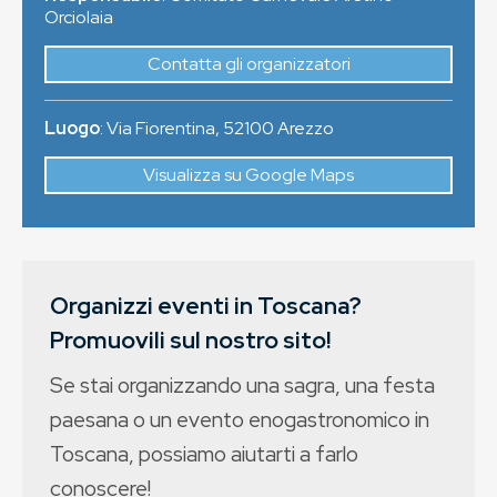
Orciolaia
Contatta gli organizzatori
Luogo
:
Via Fiorentina
,
52100
Arezzo
Visualizza su Google Maps
Organizzi eventi in Toscana?
Promuovili sul nostro sito!
Se stai organizzando una sagra, una festa
paesana o un evento enogastronomico in
Toscana, possiamo aiutarti a farlo
conoscere!