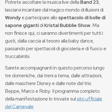
Potrete ascoltare la musica live della
Band 23
,
lasciarvi incantare dal magico mondo di illusioni di
Wondy
e partecipare allo
spettacolo di bolle di
sapone giganti
di
Kristal Bubblie Show
. Ma
non finisce qui, ci saranno divertimenti per tutti i
gusti, dalla caccia al tesoro alla baby dance,
passando per spettacoli di giocoleria e di fuoco e
truccabimbi.
Sarete accompagnanti in questo percorso lungo
tre domeniche, dai treni a tema, dalle attrazioni,
dalle maschere Disney e dalle note del trio
Beppe, Marco e Roby. Il programma completo
della manifestazione lo trovate sul
sito ufficiale
del Carnevale
.