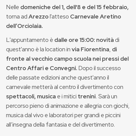
Nelle
domeniche del 1, dell'8 e del 15 febbraio,
torna ad
Arezzo
l'atteso
Carnevale Aretino
dell’Orciolaia.
L'appuntamento è
dalle ore 15:00:
novità
di
quest'anno è la location in
via Fiorentina
,
di
fronte al vecchio campo scuola nei pressi del
Centro Affari e Convegni
.
Dopo il successo
delle passate edizioni anche quest'anno il
carnevale metterà al centro il divertimento con
spettacoli, musica
e i mitici
trenini
. Sarà un
percorso pieno di animazione e allegria con giochi,
musica dal vivo e laboratori per grandi e piccini
all’insegna della fantasia e del divertimento.