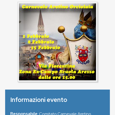
Informazioni evento
Responsabile
: Comitato Carnevale Aretino