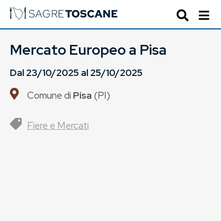
Mercato Europeo a Pisa
Dal
23/10/2025
al
25/10/2025
Comune di
Pisa
(
PI
)
Fiere e Mercati