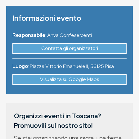
Informazioni evento
Responsabile
: Anva Confesercenti
Contatta gli organizzatori
Luogo
:
Piazza Vittorio Emanuele II
,
56125
Pisa
Visualizza su Google Maps
Organizzi eventi in Toscana?
Promuovili sul nostro sito!
Se stai organizzando una sagra, una festa