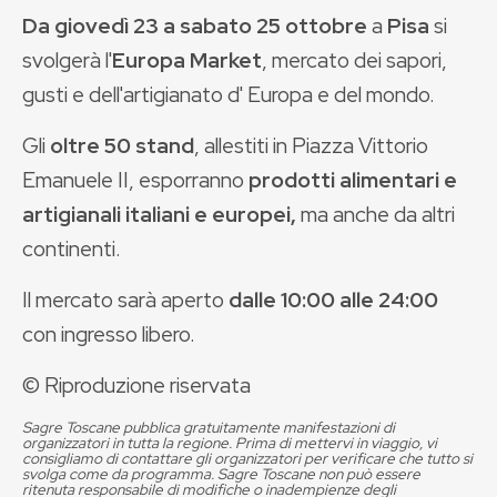
Da giovedì 23 a sabato 25 ottobre
a
Pisa
si
svolgerà l'
Europa Market
, mercato dei sapori,
gusti e dell'artigianato d' Europa e del mondo.
Gli
oltre 50 stand
, allestiti in Piazza Vittorio
Emanuele II, esporranno
prodotti alimentari e
artigianali italiani e europei,
ma anche da altri
continenti.
Il mercato sarà aperto
dalle 10:00 alle 24:00
con ingresso libero.
© Riproduzione riservata
Sagre Toscane pubblica gratuitamente manifestazioni di
organizzatori in tutta la regione. Prima di mettervi in viaggio, vi
consigliamo di contattare gli organizzatori per verificare che tutto si
svolga come da programma. Sagre Toscane non può essere
ritenuta responsabile di modifiche o inadempienze degli