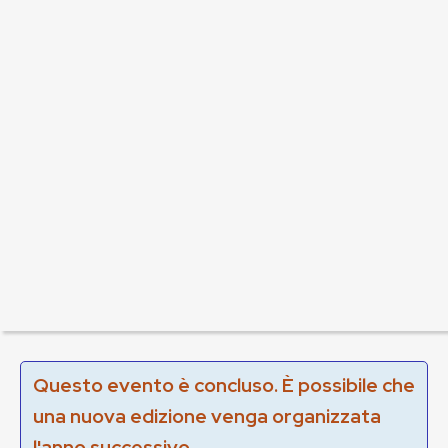
Questo evento è concluso. È possibile che
una nuova edizione venga organizzata
l'anno successivo.