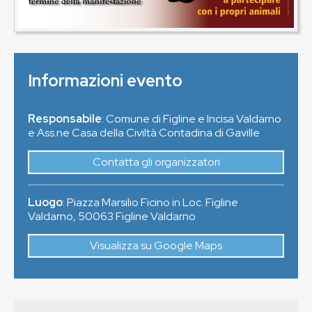
Informazioni evento
Responsabile
: Comune di Figline e Incisa Valdarno
e Ass.ne Casa della Civiltà Contadina di Gaville
Contatta gli organizzatori
Luogo
:
Piazza Marsilio Ficino in Loc. Figline
Valdarno
,
50063
Figline Valdarno
Visualizza su Google Maps